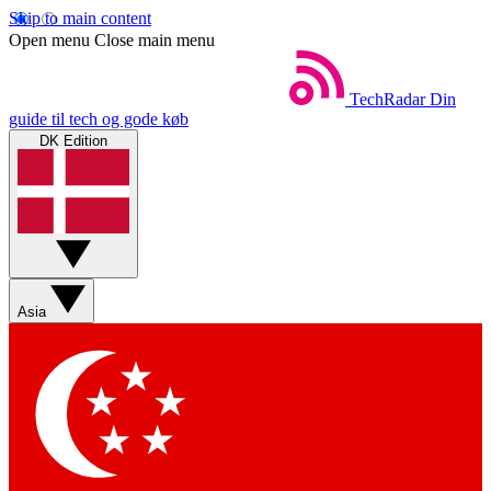
Skip to main content
Open menu
Close main menu
TechRadar
Din
guide til tech og gode køb
DK Edition
Asia