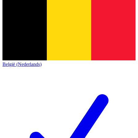
België (Nederlands)