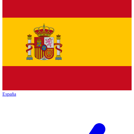
España