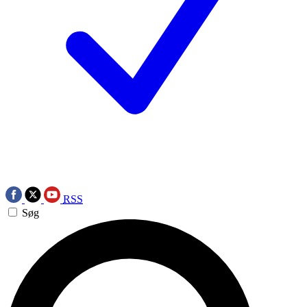
RSS
Søg