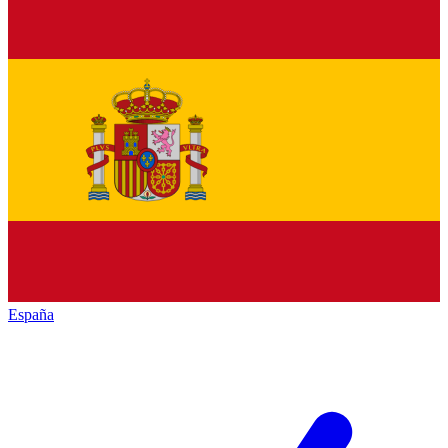
España