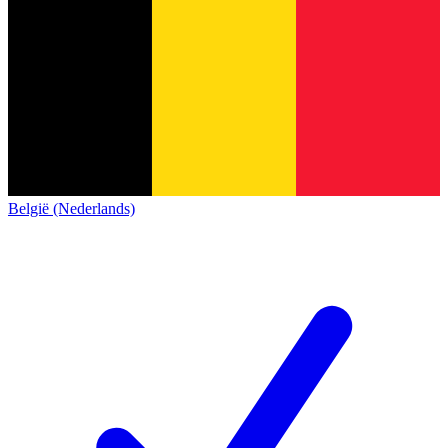
België (Nederlands)