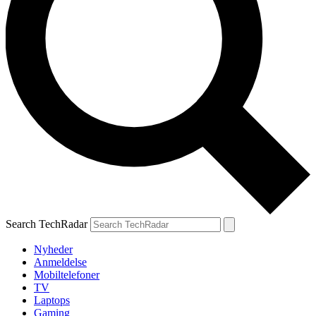
Search TechRadar
Nyheder
Anmeldelse
Mobiltelefoner
TV
Laptops
Gaming