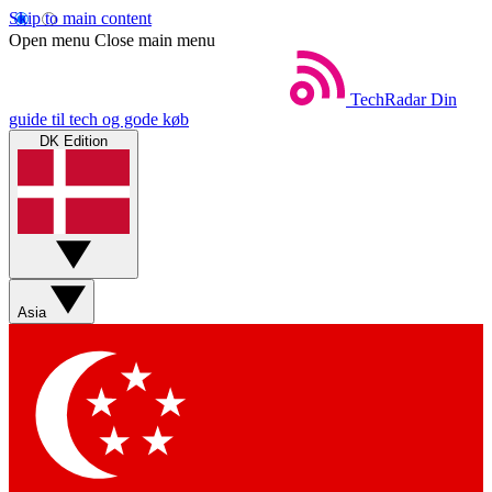
Skip to main content
Open menu
Close main menu
TechRadar
Din
guide til tech og gode køb
DK Edition
Asia