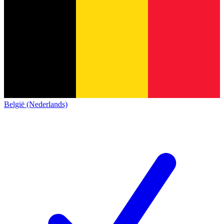
België (Nederlands)