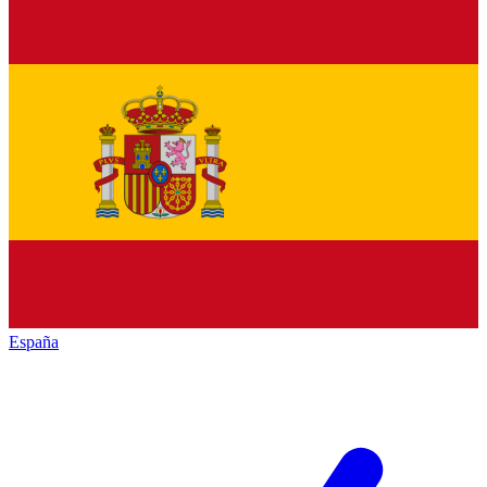
España