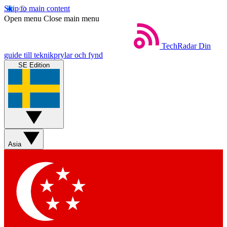
Skip to main content
Open menu
Close main menu
TechRadar
Din
guide till teknikprylar och fynd
SE Edition
Asia