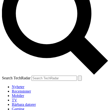
Search TechRadar
Nyheter
Recensioner
Mobiler
TV
Bärbara datorer
Gaming