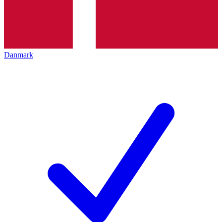
Danmark