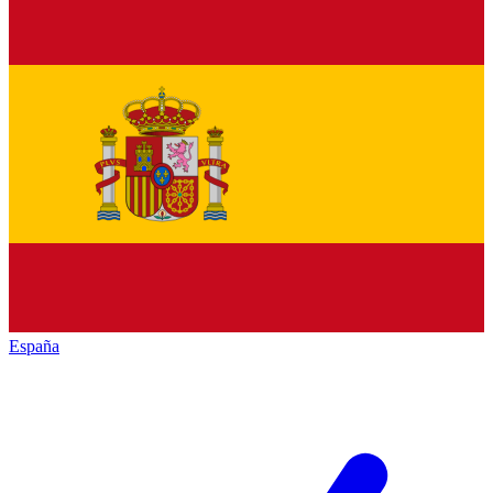
España