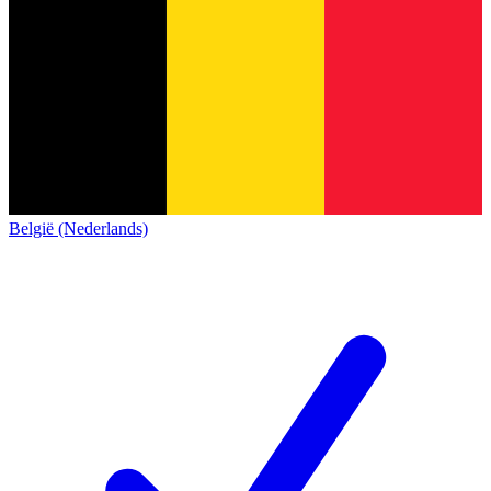
België (Nederlands)