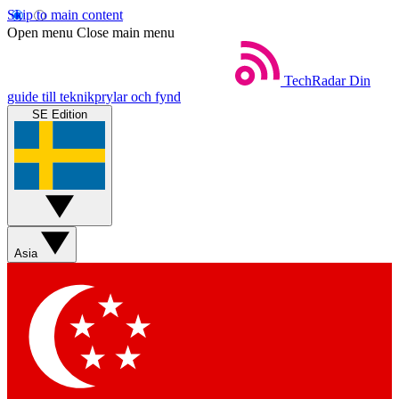
Skip to main content
Open menu
Close main menu
TechRadar
Din
guide till teknikprylar och fynd
SE Edition
Asia