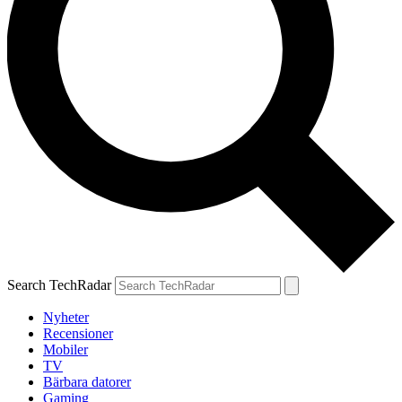
Search TechRadar
Nyheter
Recensioner
Mobiler
TV
Bärbara datorer
Gaming