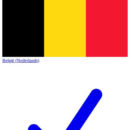
België (Nederlands)