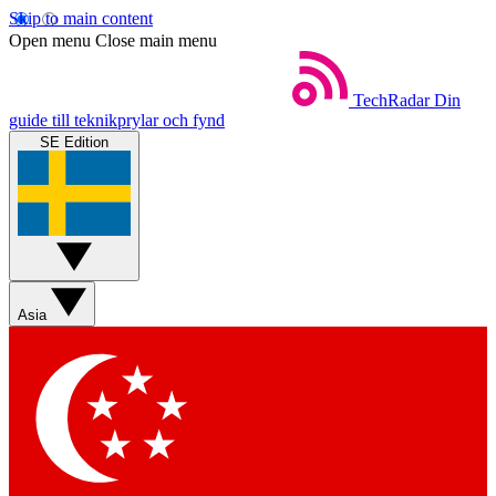
Skip to main content
Open menu
Close main menu
TechRadar
Din
guide till teknikprylar och fynd
SE Edition
Asia