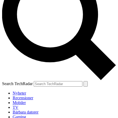
Search TechRadar
Nyheter
Recensioner
Mobiler
TV
Bärbara datorer
Gaming