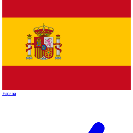
España