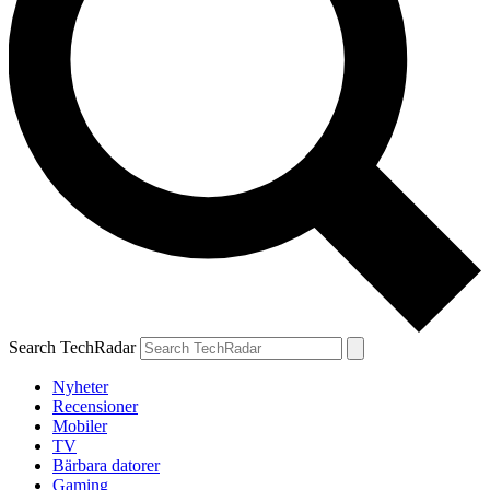
Search TechRadar
Nyheter
Recensioner
Mobiler
TV
Bärbara datorer
Gaming