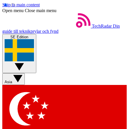
Skip to main content
Open menu
Close main menu
TechRadar
Din
guide till teknikprylar och fynd
SE Edition
Asia