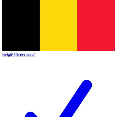
België (Nederlands)