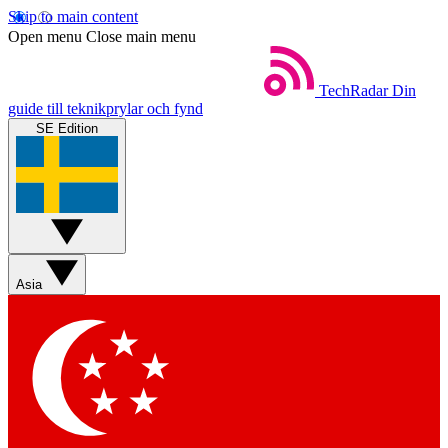
Skip to main content
Open menu
Close main menu
TechRadar
Din
guide till teknikprylar och fynd
SE Edition
Asia