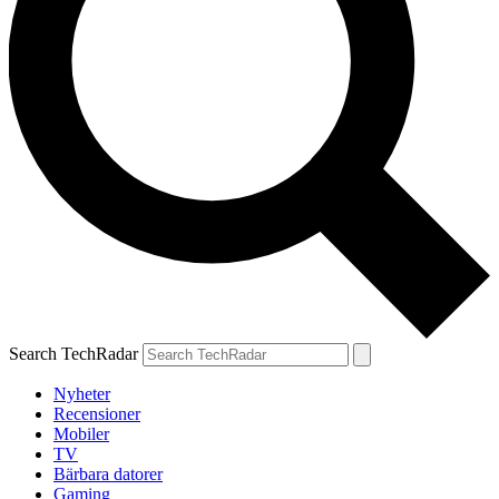
Search TechRadar
Nyheter
Recensioner
Mobiler
TV
Bärbara datorer
Gaming