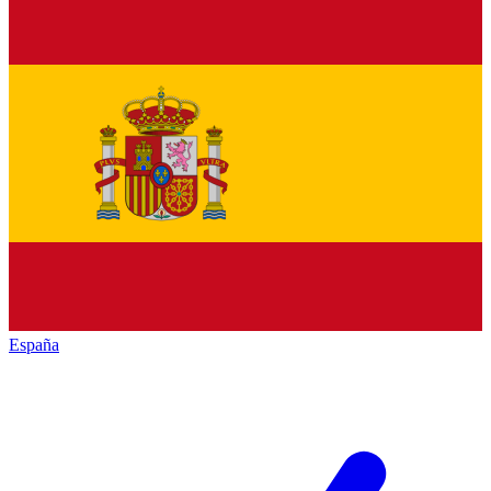
España