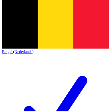
België (Nederlands)