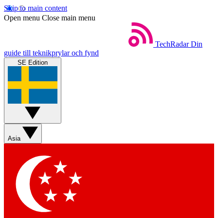
Skip to main content
Open menu
Close main menu
TechRadar
Din
guide till teknikprylar och fynd
SE Edition
Asia