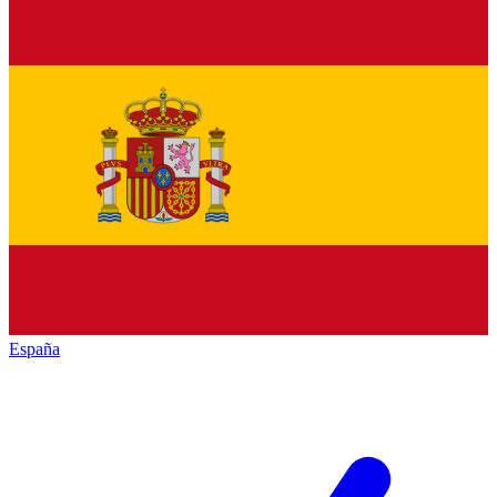
España