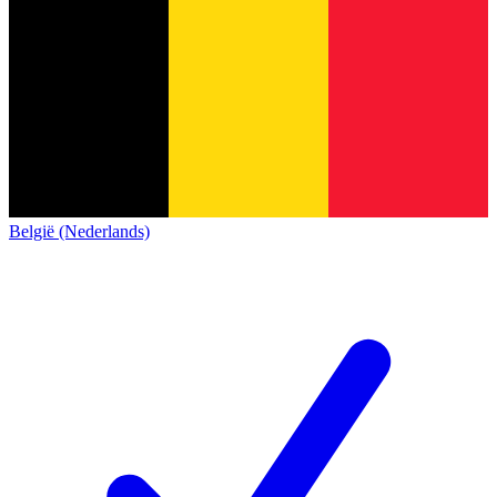
België (Nederlands)