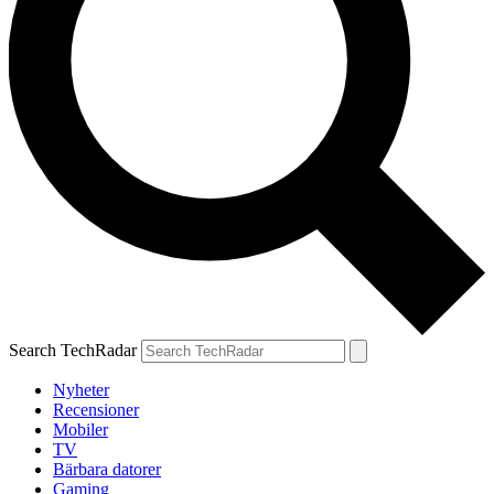
Search TechRadar
Nyheter
Recensioner
Mobiler
TV
Bärbara datorer
Gaming