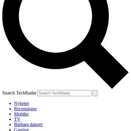
Search TechRadar
Nyheter
Recensioner
Mobiler
TV
Bärbara datorer
Gaming