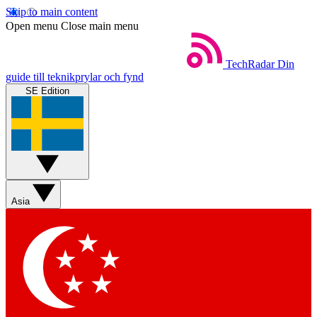
Skip to main content
Open menu
Close main menu
TechRadar
Din
guide till teknikprylar och fynd
SE Edition
Asia