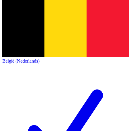
België (Nederlands)