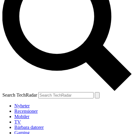
Search TechRadar
Nyheter
Recensioner
Mobiler
TV
Bärbara datorer
Gaming