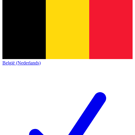
België (Nederlands)