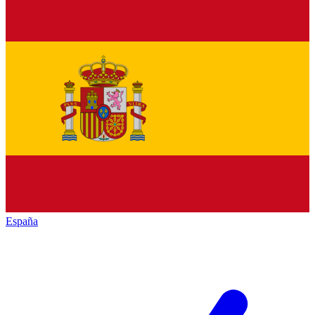
España