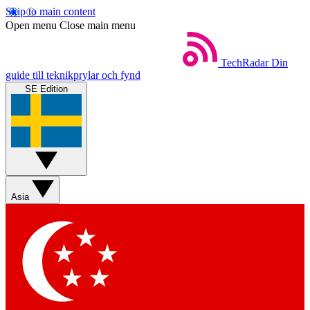
Skip to main content
Open menu
Close main menu
TechRadar
Din
guide till teknikprylar och fynd
SE Edition
Asia