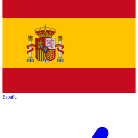
España