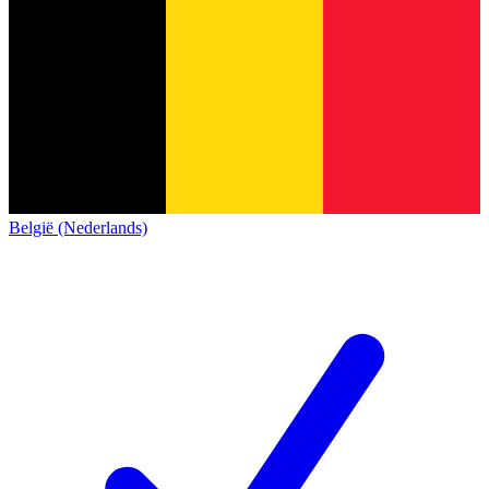
België (Nederlands)