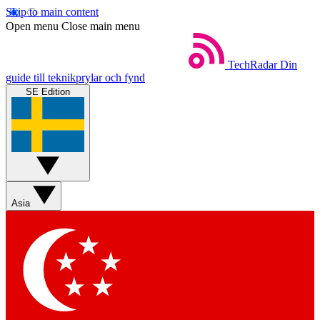
Skip to main content
Open menu
Close main menu
TechRadar
Din
guide till teknikprylar och fynd
SE Edition
Asia