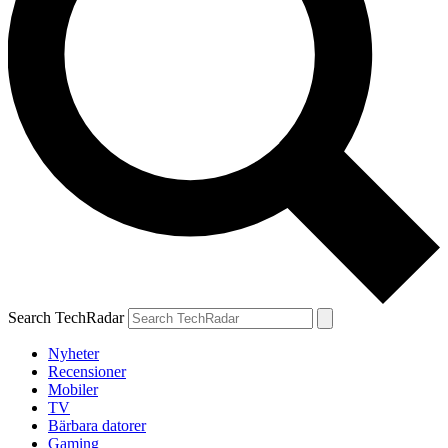
Search TechRadar
Nyheter
Recensioner
Mobiler
TV
Bärbara datorer
Gaming