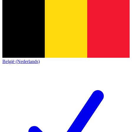
België (Nederlands)