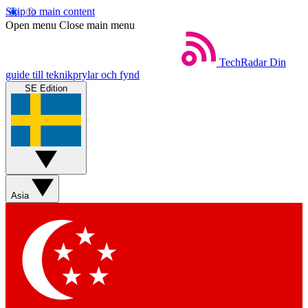
Skip to main content
Open menu
Close main menu
TechRadar
Din
guide till teknikprylar och fynd
SE Edition
Asia