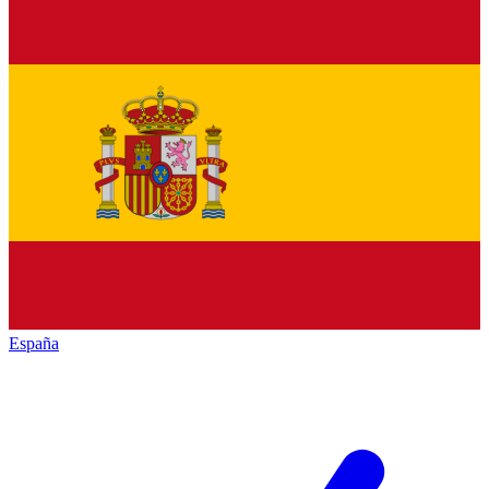
España