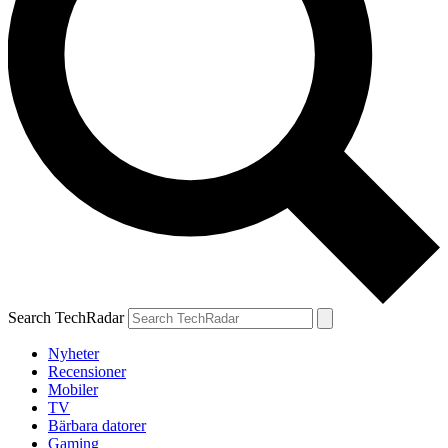
Search TechRadar
Nyheter
Recensioner
Mobiler
TV
Bärbara datorer
Gaming