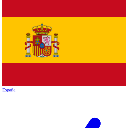
España