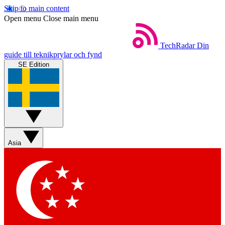
Skip to main content
Open menu
Close main menu
TechRadar
Din
guide till teknikprylar och fynd
SE Edition
Asia