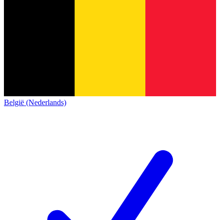
België (Nederlands)