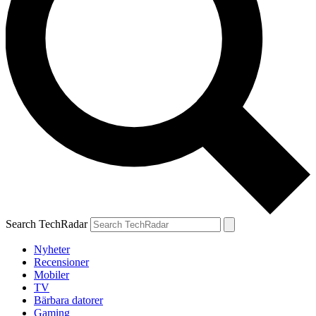
Search TechRadar
Nyheter
Recensioner
Mobiler
TV
Bärbara datorer
Gaming