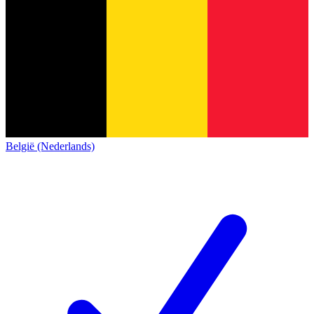
België (Nederlands)