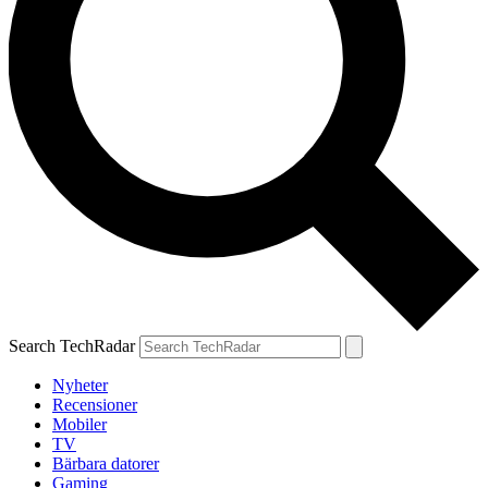
Search TechRadar
Nyheter
Recensioner
Mobiler
TV
Bärbara datorer
Gaming