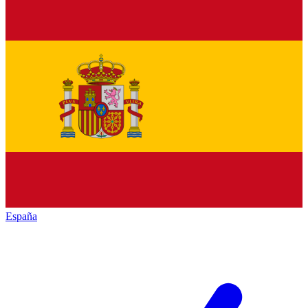
España