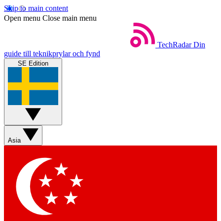
Skip to main content
Open menu
Close main menu
TechRadar
Din
guide till teknikprylar och fynd
SE Edition
Asia