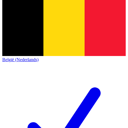
België (Nederlands)