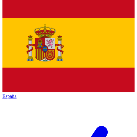
España