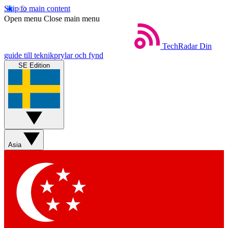
Skip to main content
Open menu
Close main menu
TechRadar
Din
guide till teknikprylar och fynd
SE Edition
Asia