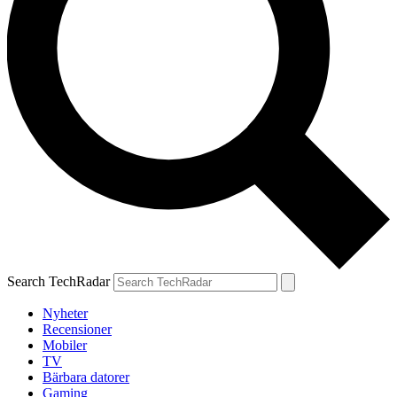
Search TechRadar
Nyheter
Recensioner
Mobiler
TV
Bärbara datorer
Gaming