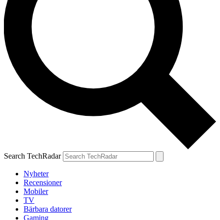
Search TechRadar
Nyheter
Recensioner
Mobiler
TV
Bärbara datorer
Gaming