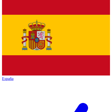
España