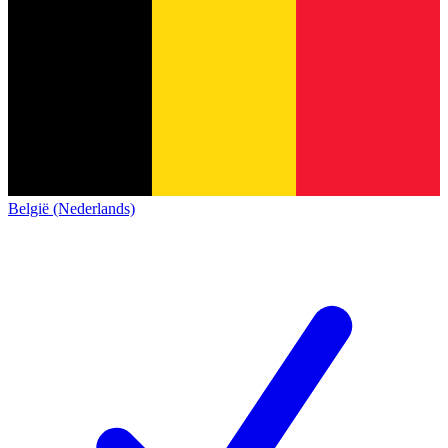
België (Nederlands)