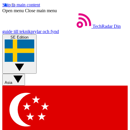
Skip to main content
Open menu
Close main menu
TechRadar
Din
guide till teknikprylar och fynd
SE Edition
Asia