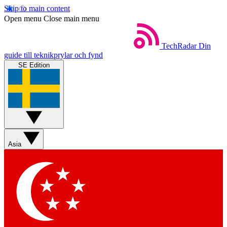
Skip to main content
Open menu
Close main menu
TechRadar
Din
guide till teknikprylar och fynd
SE Edition
Asia