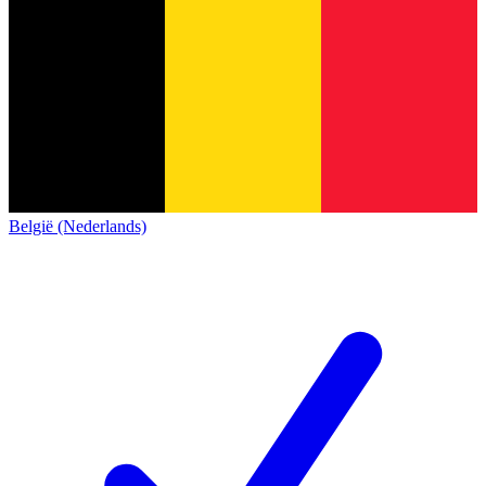
België (Nederlands)