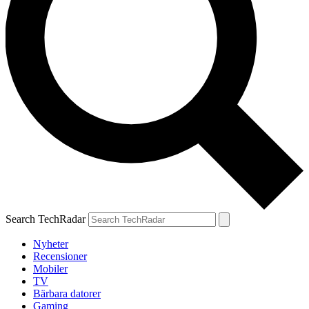
Search TechRadar
Nyheter
Recensioner
Mobiler
TV
Bärbara datorer
Gaming