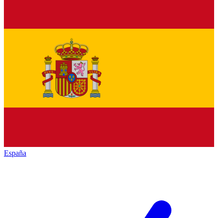
España