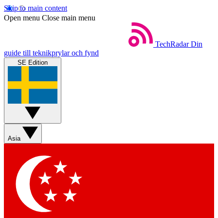
Skip to main content
Open menu
Close main menu
TechRadar
Din
guide till teknikprylar och fynd
SE Edition
Asia