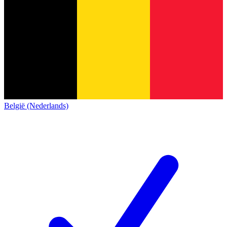
België (Nederlands)