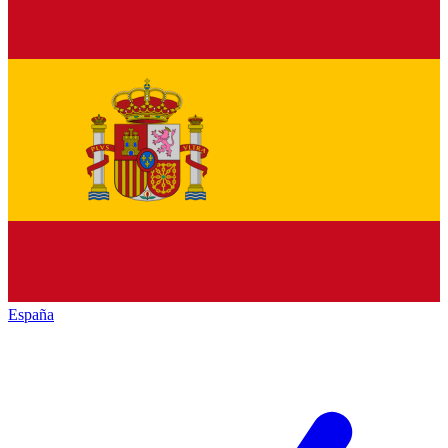
España