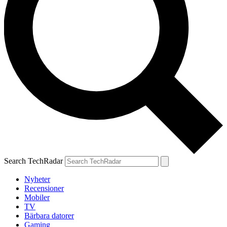
Search TechRadar
Nyheter
Recensioner
Mobiler
TV
Bärbara datorer
Gaming