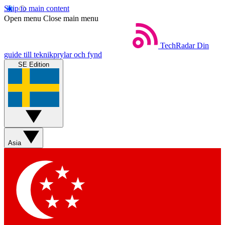
Skip to main content
Open menu
Close main menu
TechRadar
Din
guide till teknikprylar och fynd
SE Edition
Asia