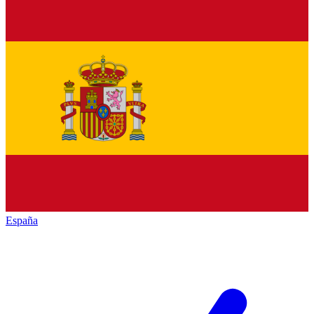
España