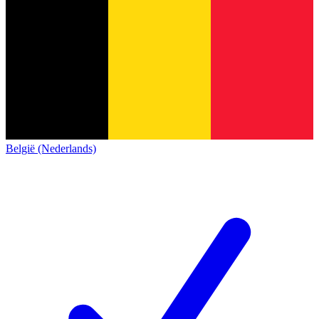
België (Nederlands)