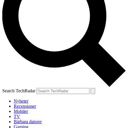
Search TechRadar
Nyheter
Recensioner
Mobiler
TV
Bärbara datorer
Gaming