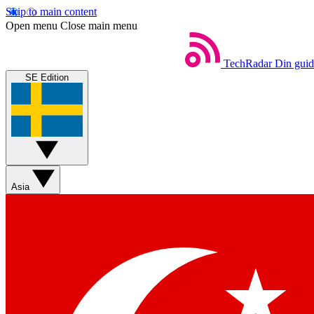
Skip to main content
Open menu
Close main menu
TechRadar
Din guide
SE Edition
Asia