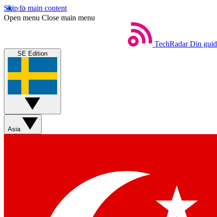
Skip to main content
Open menu
Close main menu
TechRadar
Din guide
SE Edition
Asia