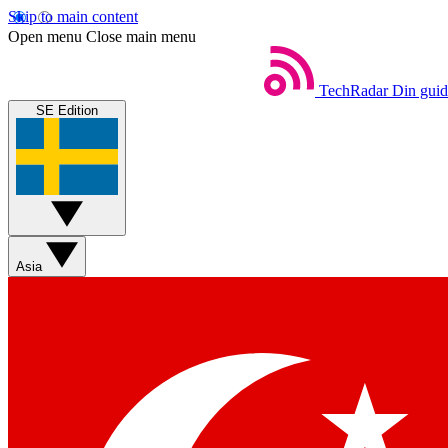
Skip to main content
Open menu
Close main menu
TechRadar
Din guide
SE Edition
Asia