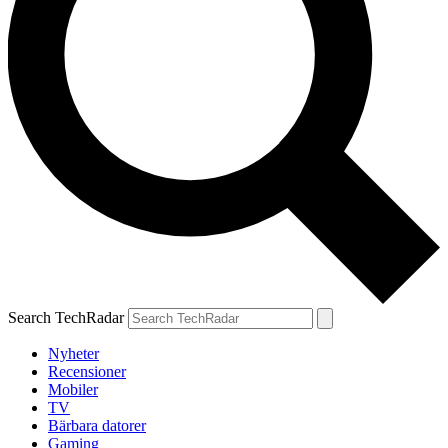
Search TechRadar
Nyheter
Recensioner
Mobiler
TV
Bärbara datorer
Gaming