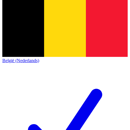
België (Nederlands)