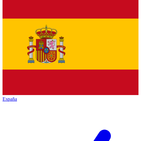
España