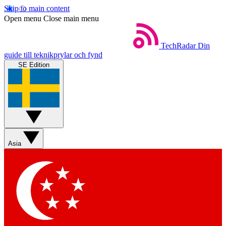
Skip to main content
Open menu
Close main menu
TechRadar
Din
guide till teknikprylar och fynd
SE Edition
Asia