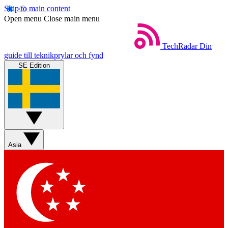
Skip to main content
Open menu
Close main menu
TechRadar
Din
guide till teknikprylar och fynd
SE Edition
Asia