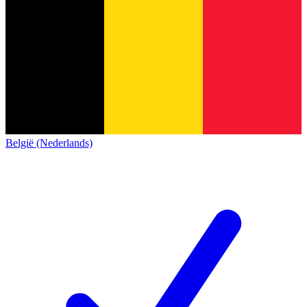
België (Nederlands)