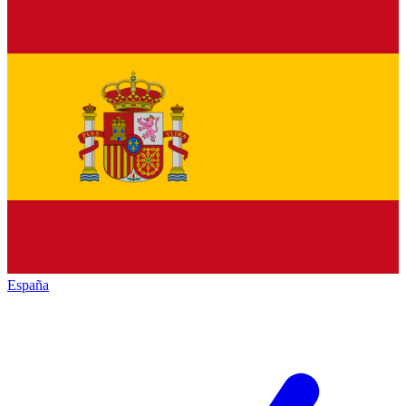
España