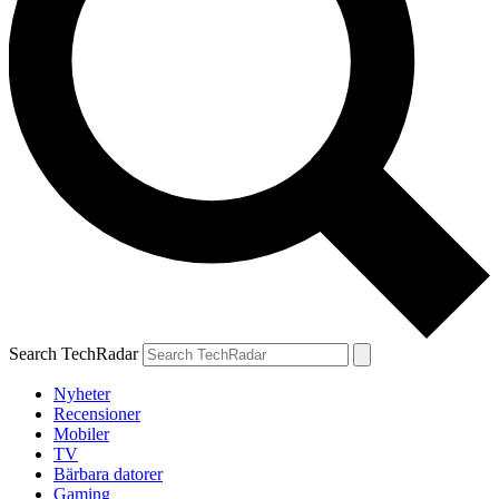
Search TechRadar
Nyheter
Recensioner
Mobiler
TV
Bärbara datorer
Gaming