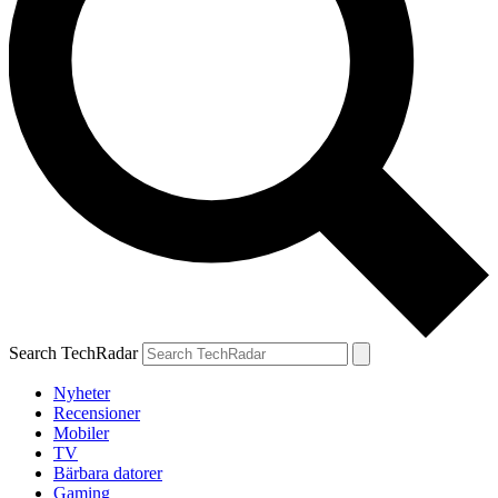
Search TechRadar
Nyheter
Recensioner
Mobiler
TV
Bärbara datorer
Gaming