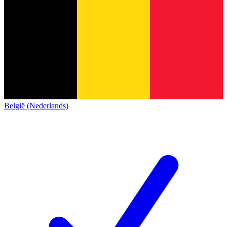
België (Nederlands)