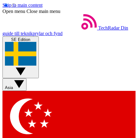
Skip to main content
Open menu
Close main menu
TechRadar
Din
guide till teknikprylar och fynd
SE Edition
Asia