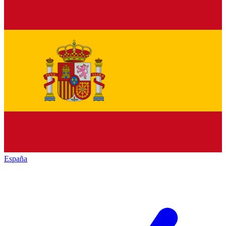
España