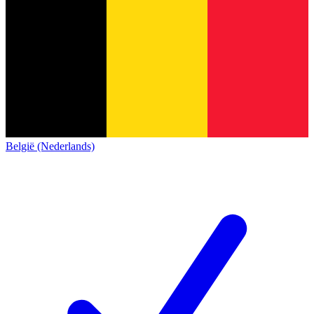
België (Nederlands)