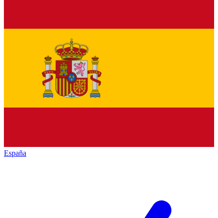
España