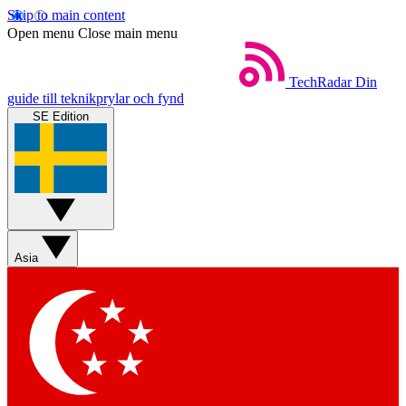
Skip to main content
Open menu
Close main menu
TechRadar
Din
guide till teknikprylar och fynd
SE Edition
Asia