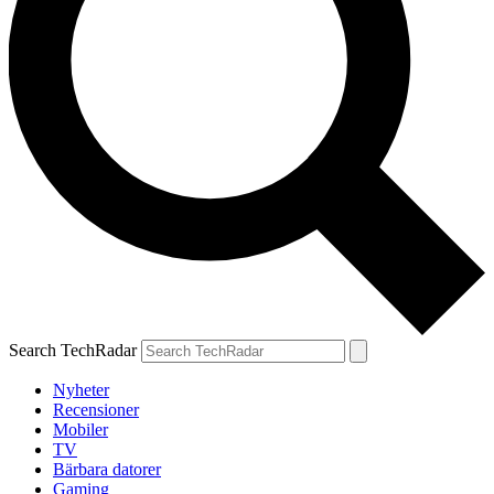
Search TechRadar
Nyheter
Recensioner
Mobiler
TV
Bärbara datorer
Gaming