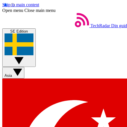
Skip to main content
Open menu
Close main menu
TechRadar
Din guide
SE Edition
Asia