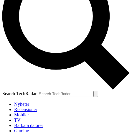
Search TechRadar
Nyheter
Recensioner
Mobiler
TV
Bärbara datorer
Gaming