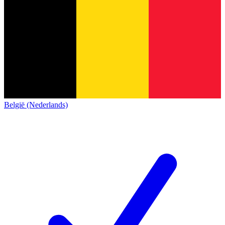
België (Nederlands)