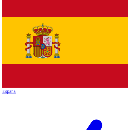
España