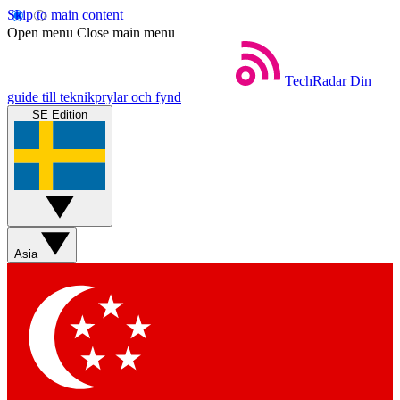
Skip to main content
Open menu
Close main menu
TechRadar
Din
guide till teknikprylar och fynd
SE Edition
Asia