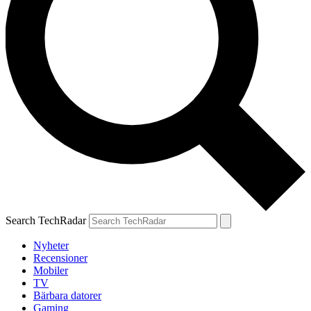
Search TechRadar
Nyheter
Recensioner
Mobiler
TV
Bärbara datorer
Gaming