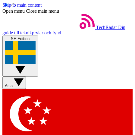
Skip to main content
Open menu
Close main menu
TechRadar
Din
guide till teknikprylar och fynd
SE Edition
Asia