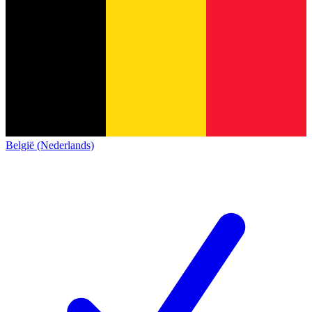
België (Nederlands)