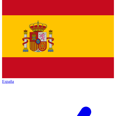
España