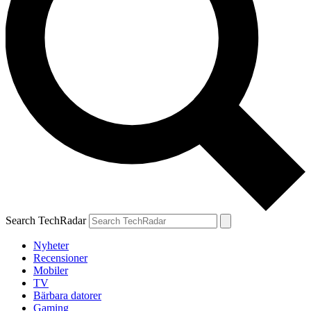
Search TechRadar
Nyheter
Recensioner
Mobiler
TV
Bärbara datorer
Gaming