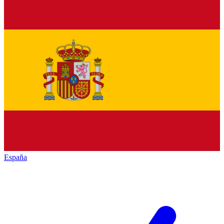
España