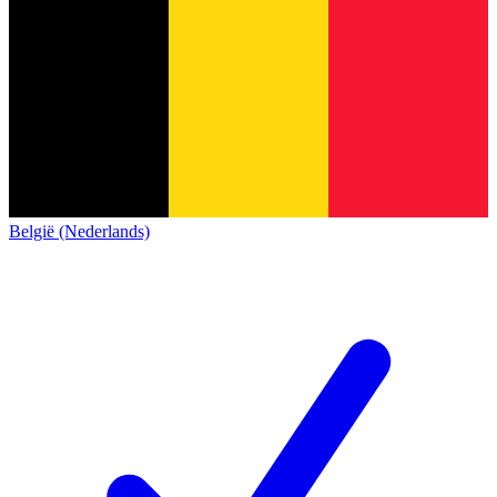
België (Nederlands)