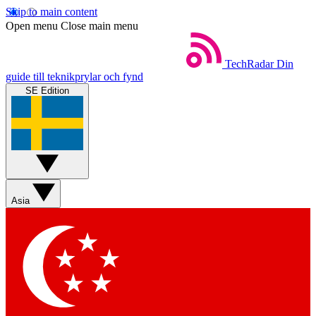
Skip to main content
Open menu
Close main menu
TechRadar
Din
guide till teknikprylar och fynd
SE Edition
Asia