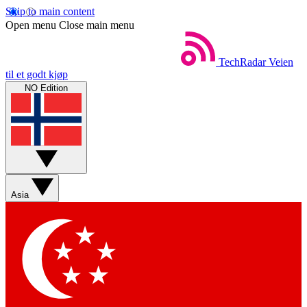
Skip to main content
Open menu
Close main menu
TechRadar
Veien
til et godt kjøp
NO Edition
Asia