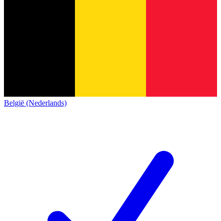
België (Nederlands)