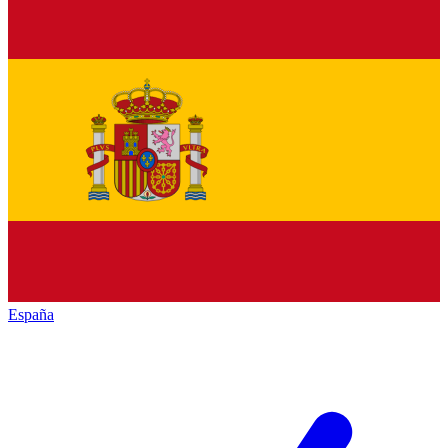
España