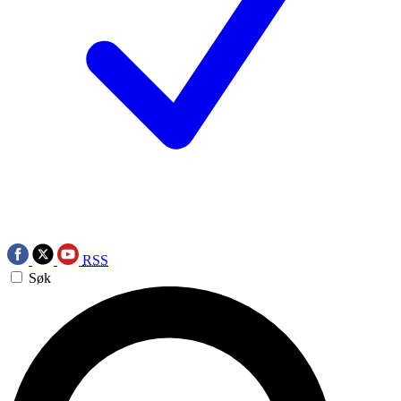
RSS
Søk