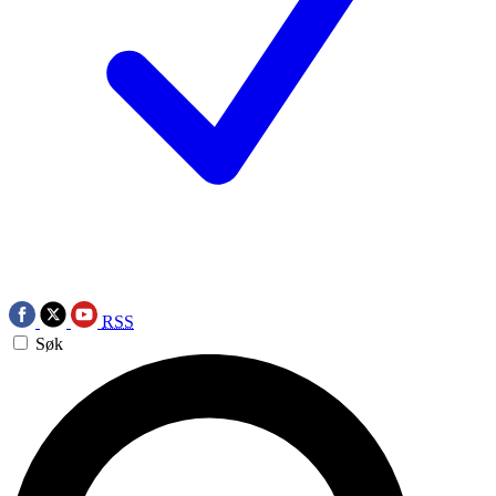
RSS
Søk