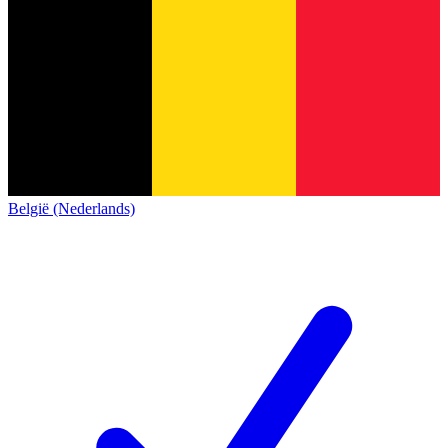
België (Nederlands)