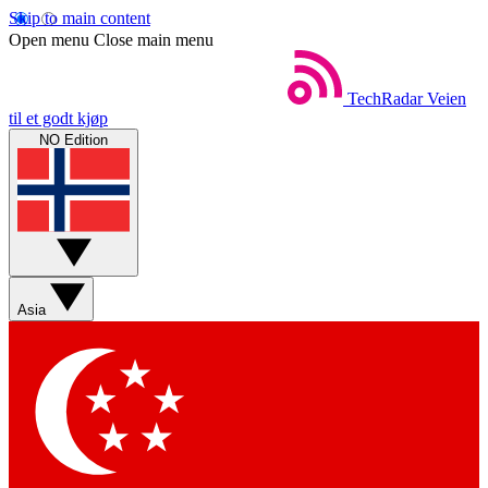
Skip to main content
Open menu
Close main menu
TechRadar
Veien
til et godt kjøp
NO Edition
Asia