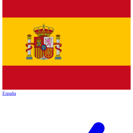
España