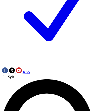
RSS
Søk