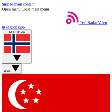
Skip to main content
Open menu
Close main menu
TechRadar
Veien
til et godt kjøp
NO Edition
Asia