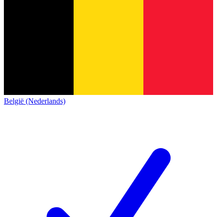
België (Nederlands)