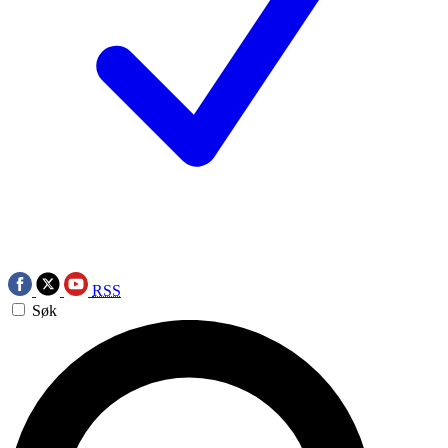
RSS
Søk