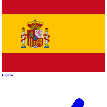
España