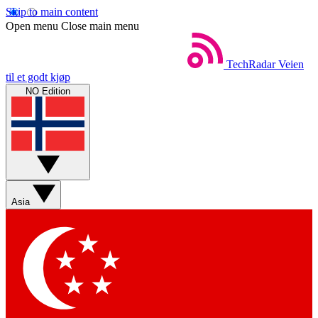
Skip to main content
Open menu
Close main menu
TechRadar
Veien
til et godt kjøp
NO Edition
Asia