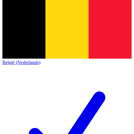
België (Nederlands)