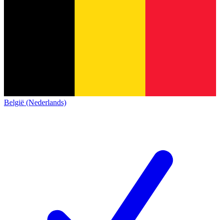
België (Nederlands)