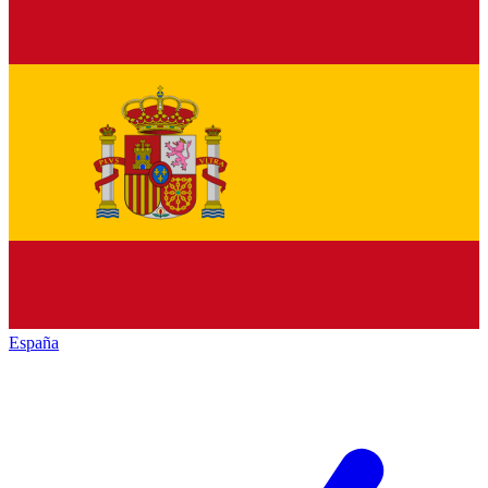
España