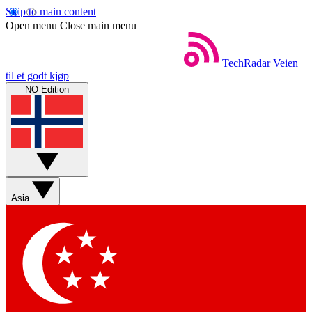
Skip to main content
Open menu
Close main menu
TechRadar
Veien
til et godt kjøp
NO Edition
Asia