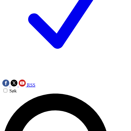
RSS
Søk