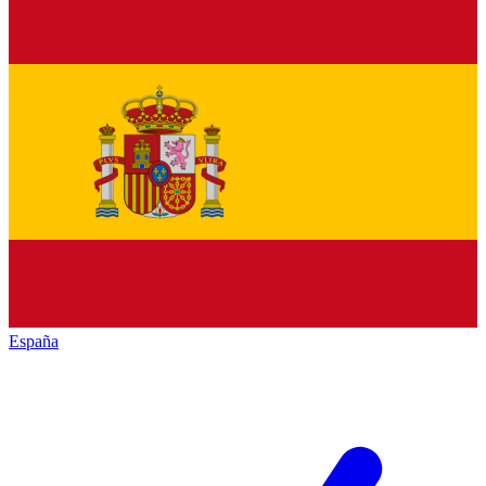
España