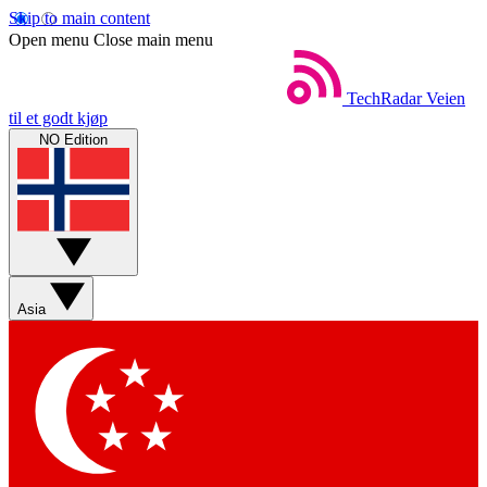
Skip to main content
Open menu
Close main menu
TechRadar
Veien
til et godt kjøp
NO Edition
Asia