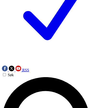
RSS
Søk