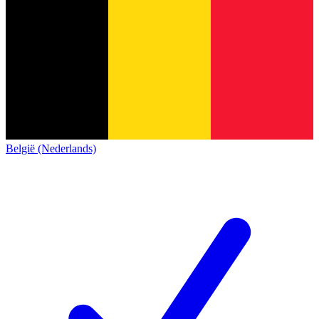
België (Nederlands)