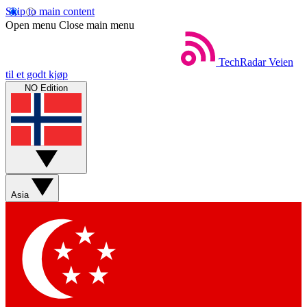
Skip to main content
Open menu
Close main menu
TechRadar
Veien
til et godt kjøp
NO Edition
Asia