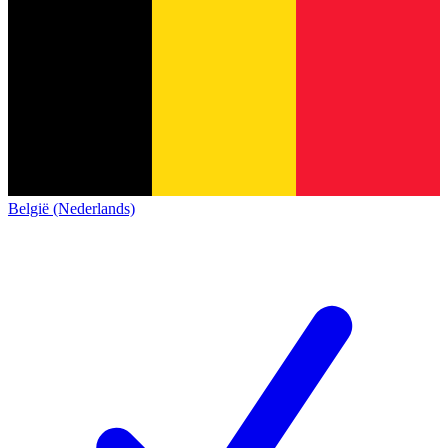
België (Nederlands)