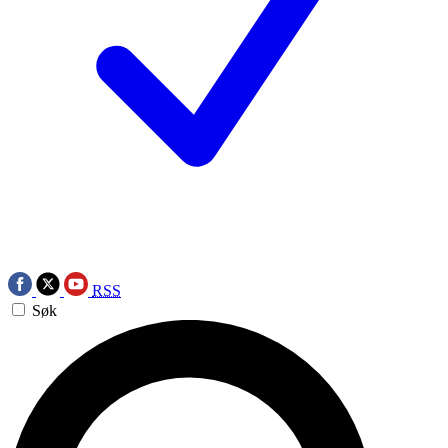
RSS
Søk