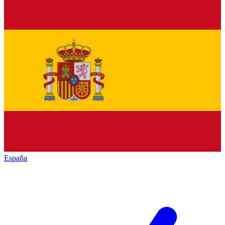
España