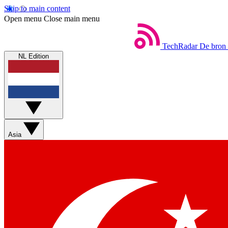
Skip to main content
Open menu
Close main menu
TechRadar
De bron 
NL Edition
Asia