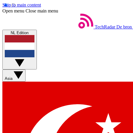
Skip to main content
Open menu
Close main menu
TechRadar
De bron 
NL Edition
Asia