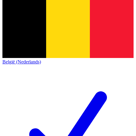
België (Nederlands)