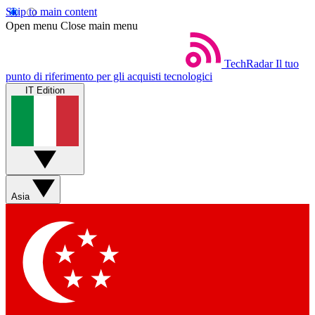
Skip to main content
Open menu
Close main menu
TechRadar
Il tuo
punto di riferimento per gli acquisti tecnologici
IT Edition
Asia