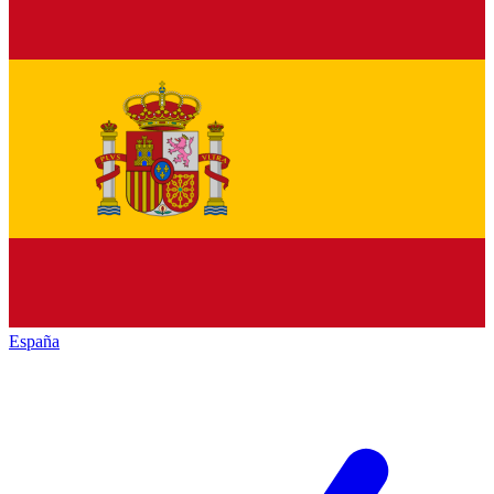
España