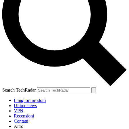
Search TechRadar
I migliori prodotti
Ultime news
VPN
Recensioni
Contatti
Altro