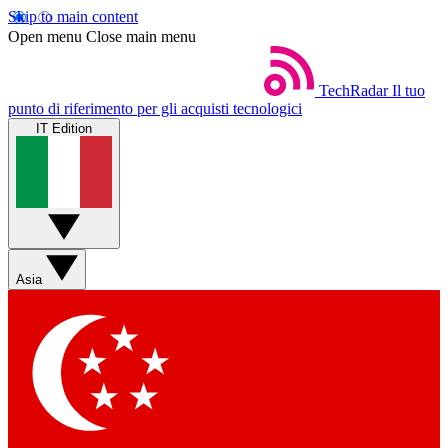
Skip to main content
Open menu
Close main menu
TechRadar
Il tuo
punto di riferimento per gli acquisti tecnologici
IT Edition
Asia