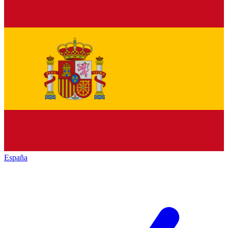
España