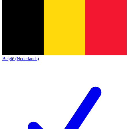
België (Nederlands)