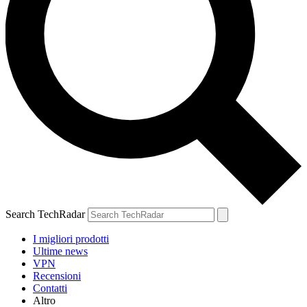
Search TechRadar
I migliori prodotti
Ultime news
VPN
Recensioni
Contatti
Altro