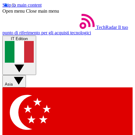
Skip to main content
Open menu
Close main menu
TechRadar
Il tuo
punto di riferimento per gli acquisti tecnologici
IT Edition
Asia