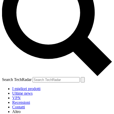
Search TechRadar
I migliori prodotti
Ultime news
VPN
Recensioni
Contatti
Altro