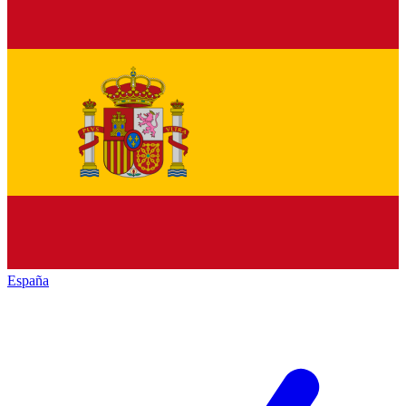
España