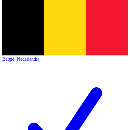
België (Nederlands)