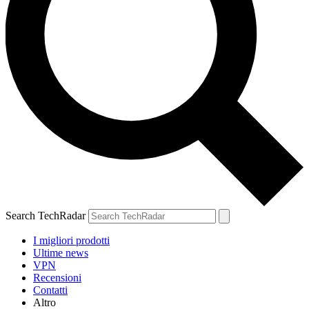
Search TechRadar
I migliori prodotti
Ultime news
VPN
Recensioni
Contatti
Altro