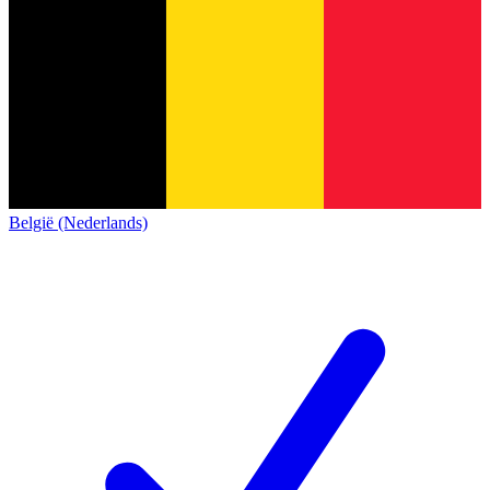
België (Nederlands)