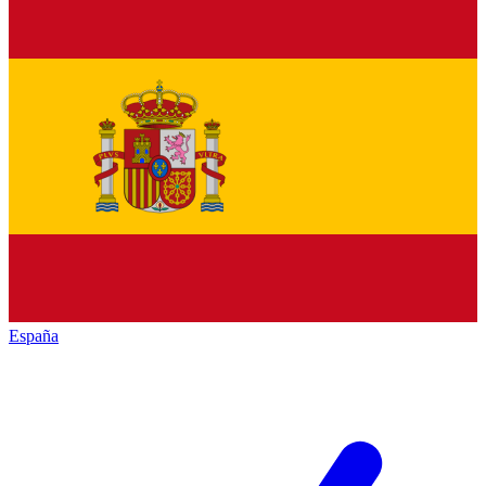
España