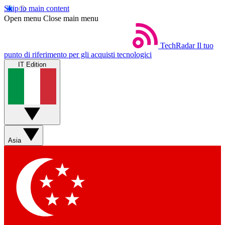
Skip to main content
Open menu
Close main menu
TechRadar
Il tuo
punto di riferimento per gli acquisti tecnologici
IT Edition
Asia