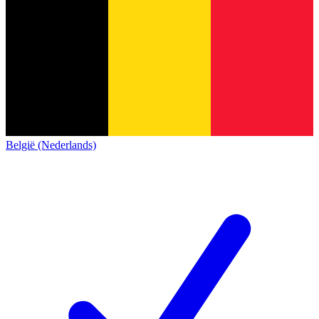
België (Nederlands)