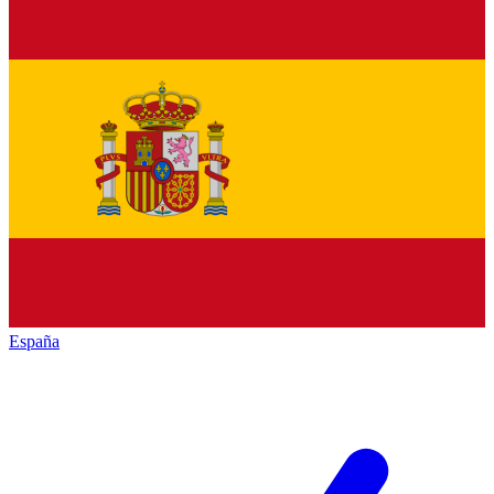
España