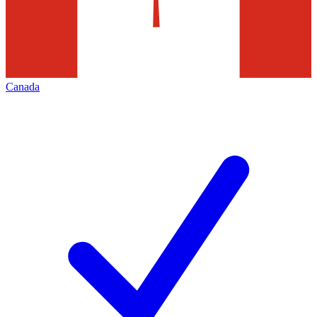
Canada