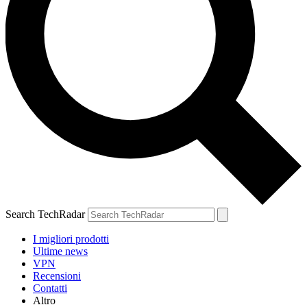
Search TechRadar
I migliori prodotti
Ultime news
VPN
Recensioni
Contatti
Altro