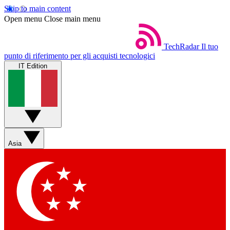
Skip to main content
Open menu
Close main menu
TechRadar
Il tuo
punto di riferimento per gli acquisti tecnologici
IT Edition
Asia