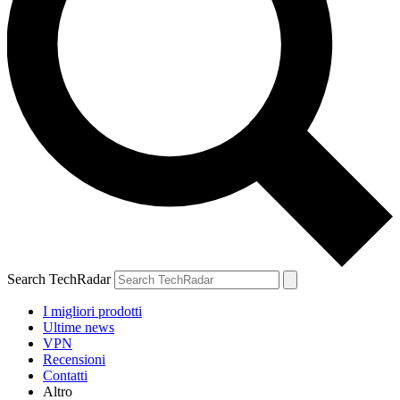
Search TechRadar
I migliori prodotti
Ultime news
VPN
Recensioni
Contatti
Altro