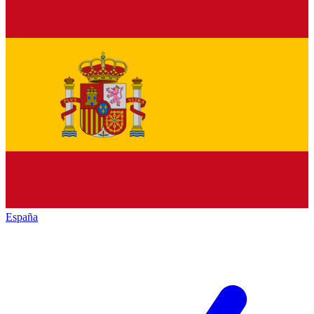
España