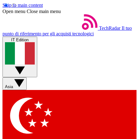
Skip to main content
Open menu
Close main menu
TechRadar
Il tuo
punto di riferimento per gli acquisti tecnologici
IT Edition
Asia