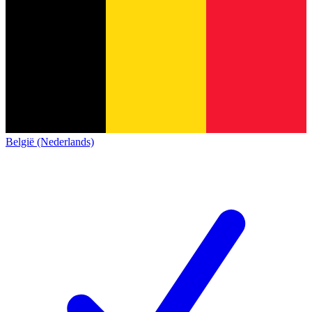
België (Nederlands)