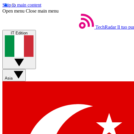
Skip to main content
Open menu
Close main menu
TechRadar
Il tuo pu
IT Edition
Asia