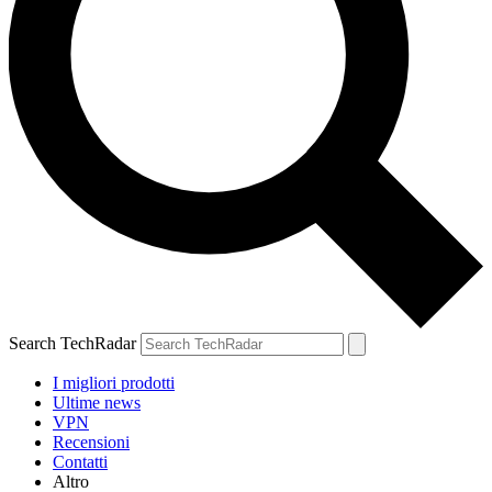
Search TechRadar
I migliori prodotti
Ultime news
VPN
Recensioni
Contatti
Altro