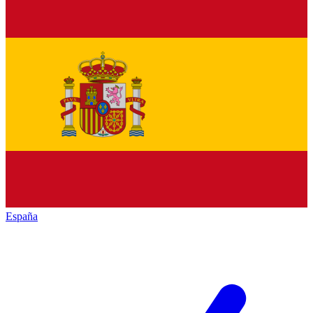
España