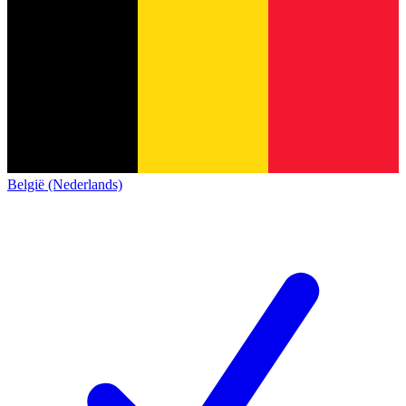
België (Nederlands)