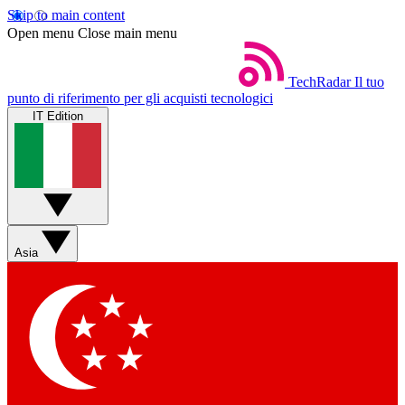
Skip to main content
Open menu
Close main menu
TechRadar
Il tuo
punto di riferimento per gli acquisti tecnologici
IT Edition
Asia