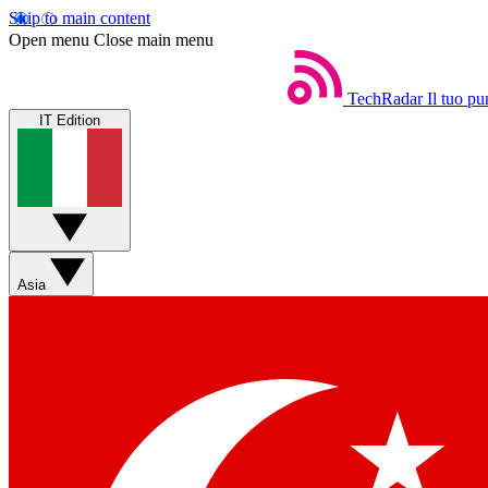
Skip to main content
Open menu
Close main menu
TechRadar
Il tuo pu
IT Edition
Asia