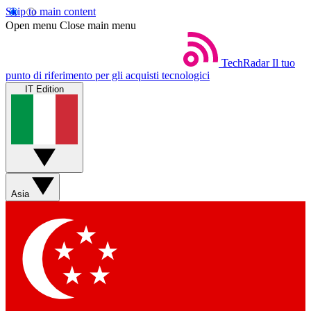
Skip to main content
Open menu
Close main menu
TechRadar
Il tuo
punto di riferimento per gli acquisti tecnologici
IT Edition
Asia