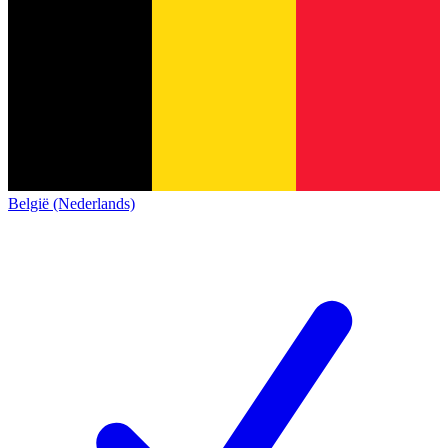
België (Nederlands)