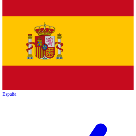
España