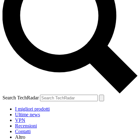
Search TechRadar
I migliori prodotti
Ultime news
VPN
Recensioni
Contatti
Altro