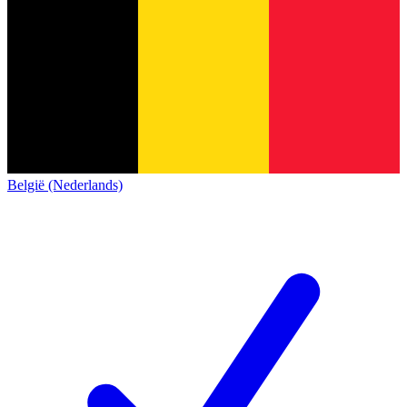
België (Nederlands)