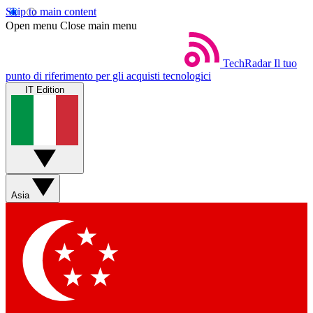
Skip to main content
Open menu
Close main menu
TechRadar
Il tuo
punto di riferimento per gli acquisti tecnologici
IT Edition
Asia