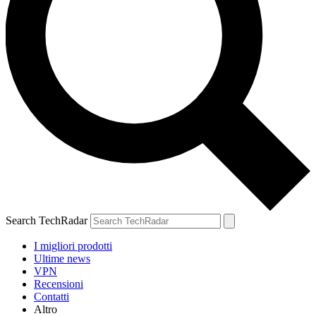
Search TechRadar
I migliori prodotti
Ultime news
VPN
Recensioni
Contatti
Altro