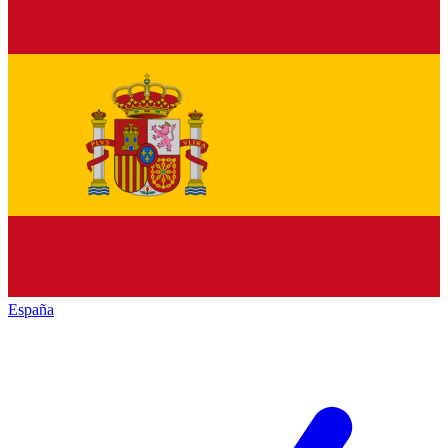
España